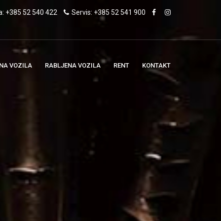
a: +385 52 540 422
Servis: +385 52 541 900
NA VOZILA
RABLJENA VOZILA
RENT
KONTAKT