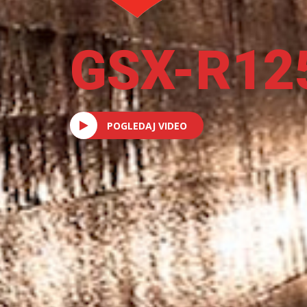
GSX-R12
POGLEDAJ VIDEO