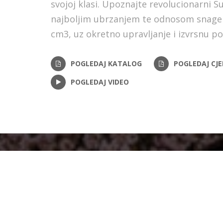
svojoj klasi. Upoznajte revolucionarni S
najboljim ubrzanjem te odnosom snage i
cm3, uz okretno upravljanje i izvrsnu po
POGLEDAJ KATALOG
POGLEDAJ CJE
POGLEDAJ VIDEO