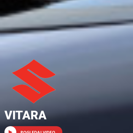
VITARA
POGLEDAJ VIDEO