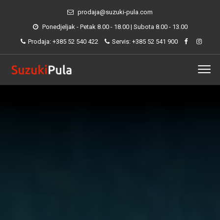
prodaja@suzuki-pula.com
Ponedjeljak - Petak 8.00 - 18.00 | Subota 8.00 - 13.00
Prodaja: +385 52 540 422
Servis: +385 52 541 900